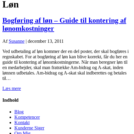
Løn
Bogføring af løn – Guide til kontering af
lønomkostninger
Af
Susanne
|
december 13, 2011
Ved udbetaling af løn kommer der en del poster, der skal bogføres i
regnskabet. For at bogføring af løn kan blive korrekt, får du her en
guide til kontering af lønomkostningerne. Når man beregner løn til
en medarbejder, skal man fratrække Am-bidrag og A-skat, inden
lønnen udbetales. Am-bidrag og A-skat skal indberettes og betales
til…
Læs mere
Indhold
Blog
Kompetencer
Kontakt
Kunderne Siger
Om Mig