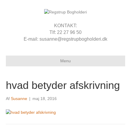
KONTAKT:
Tlf: 22 27 96 50
E-mail: susanne@regstrupbogholderi.dk
Menu
hvad betyder afskrivning
Af
Susanne
|
maj 18, 2016